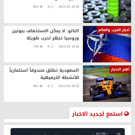
895
0
2023-01-18
أخبار العرب والعالم
الناتو: لا يمكن الاستخفاف ببوتين
وروسيا تجهز لحرب طويلة
749
0
2023-01-18
أهم الاخبار
السعودية تطلق صندوقاً استثمارياً
للأنشطة الترفيهية
902
0
2023-01-18
استمع لجديد الاخبار