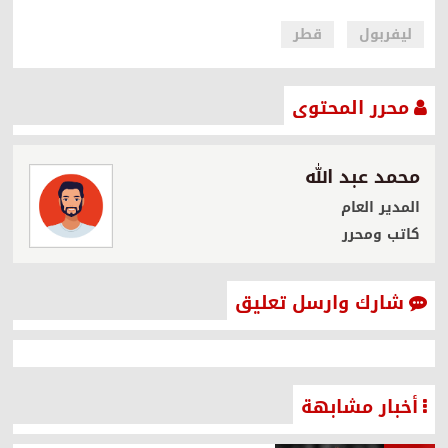
ليفربول
قطر
محرر المحتوى
محمد عبد الله
المدير العام
كاتب ومحرر
شارك وارسل تعليق
أخبار مشابهة