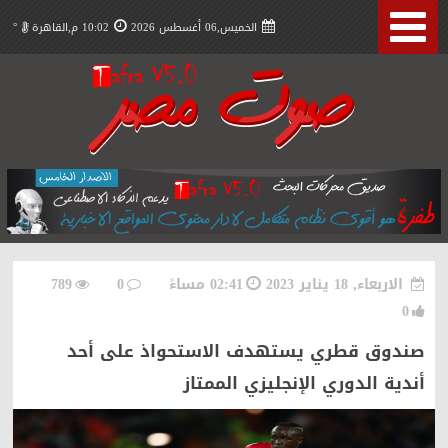
الخميس,06 أغسطس 2026
10:02 م,القاهرة
°
الاربعاء, 18 يناير 2023
02:41 مساءً
0
789
0
صندوق قطري يستهدف الاستحواذ على أحد
أندية الدوري الإنجليزي الممتاز