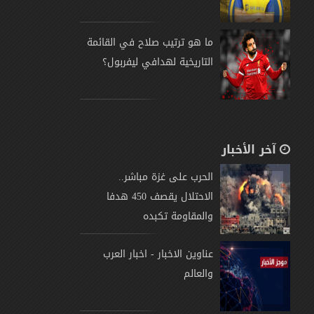
ما هو ترتيب صلاح في القائمة
التاريخية لهدافي ليفربول؟
آخر الأخبار
الحرب على غزة مباشر..
الاحتلال يقصف 450 هدفا
والمقاومة تكبده
عناوين الاخبار - اخبار العرب
والعالم