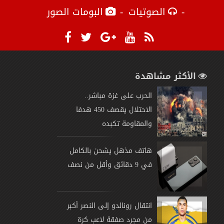
الصوتيات
البومات الصور
الأكثر مشاهدة
الحرب على غزة مباشر..
الاحتلال يقصف 450 هدفا
والمقاومة تكبده
هاتف مذهل يشحن بالكامل
في 9 دقائق وأقل من نصف
انتقال رونالدو إلى النصر أكبر
من مجرد صفقة لاعب كرة