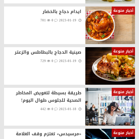
أخبار منوعة
ايدام دجاج بالخضار
701
0
2023-01-19
أخبار منوعة
صينية الدجاج بالبطاطس والزعتر
729
0
2023-01-19
أخبار منوعة
طريقة بسيطة لتعويض المخاطر
الصحية للجلوس طوال اليوم!
442
0
2023-01-18
أخبار منوعة
«مرسيدس» تعتزم وقف العلامة