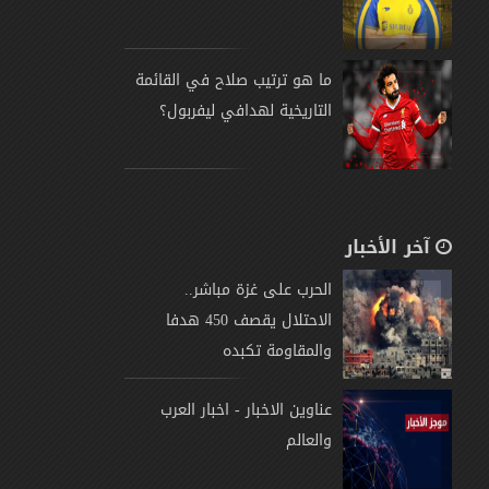
ما هو ترتيب صلاح في القائمة
التاريخية لهدافي ليفربول؟
آخر الأخبار
الحرب على غزة مباشر..
الاحتلال يقصف 450 هدفا
والمقاومة تكبده
عناوين الاخبار - اخبار العرب
والعالم