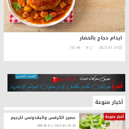
ايدام دجاج بالخضار
ص
701
0
2023-01-19
أخبار منوعة
أخبار منوعة
عصير الكرفس والبقدونس للرجيم
888
0
2023-01-19