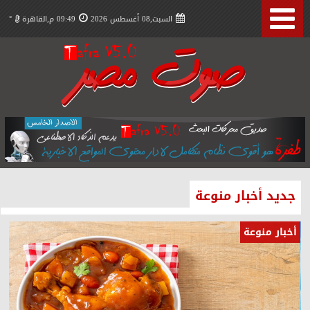
السبت,08 أغسطس 2026
09:49 م,القاهرة
°
جديد أخبار منوعة
أخبار منوعة
أخ