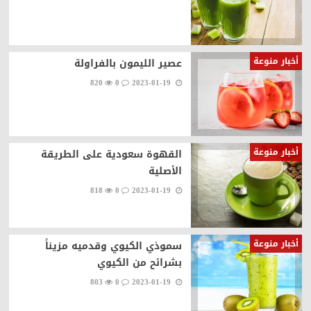
أخبار منوعة
عصير الليمون بالفراولة
820
0
2023-01-19
أخبار منوعة
القهوة سعودية على الطريقة
الأصلية
818
0
2023-01-19
أخبار منوعة
سموذي الكيوي وقدميه مزيناً
بشرائح من الكيوي
803
0
2023-01-19