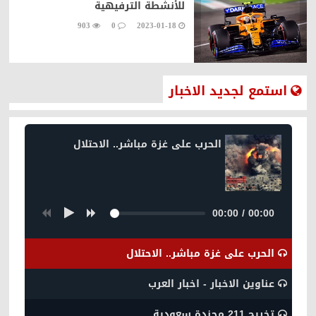
للأنشطة الترفيهية
903
0
2023-01-18
استمع لجديد الاخبار
الحرب على غزة مباشر.. الاحتلال
00:00
/
00:00
الحرب على غزة مباشر.. الاحتلال
عناوين الاخبار - اخبار العرب
تخريج 211 مجندة سعودية