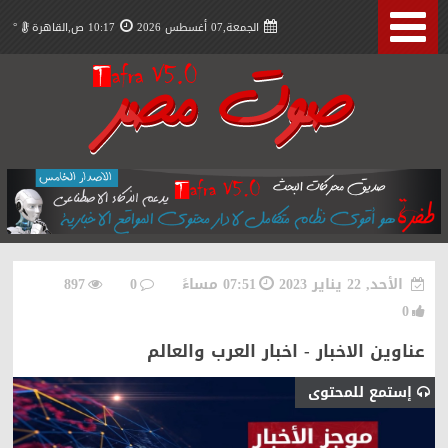
الجمعة,07 أغسطس 2026
10:17 ص,القاهرة
°
الأحد, 22 يناير 2023
07:51 مساءً
0
897
0
عناوين الاخبار - اخبار العرب والعالم
إستمع للمحتوى