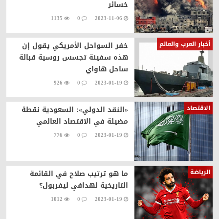
خسائر
1135
0
2023-11-06
أخبار العرب والعالم
خفر السواحل الأمريكي يقول إن
هذه سفينة تجسس روسية قبالة
ساحل هاواي
926
0
2023-01-19
الاقتصاد
«النقد الدولي»: السعودية نقطة
مضيئة في الاقتصاد العالمي
776
0
2023-01-19
الرياضة
ما هو ترتيب صلاح في القائمة
التاريخية لهدافي ليفربول؟
1012
0
2023-01-19