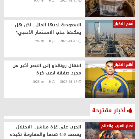
853
0
2023-01-18
أهم الاخبار
السعودية لديها المال.. لكن هل
يمكنها جذب الاستثمار الأجنبي؟
796
0
2023-01-18
أهم الاخبار
انتقال رونالدو إلى النصر أكبر من
مجرد صفقة لاعب كرة
1026
0
2023-01-18
أخبار مقترحة
أخبار العرب والعالم
الحرب على غزة مباشر.. الاحتلال
يقصف 450 هدفا والمقاومة تكبده