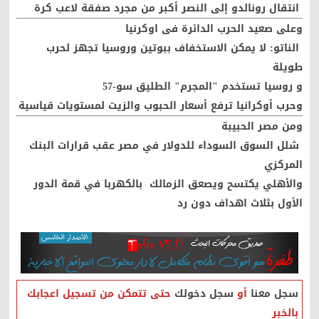
انتقال رونالدو إلى النصر أكبر من مجرد صفقة لاعب كرة
وعلى صعيد الحرب الدائرة فى اوكرنيا
الناتو: لا يمكن الاستخفاف ببوتين وروسيا تجهز لحرب
طويلة
و روسيا تستخدم "المجرم" الطليق سو-57
وحرب أوكرانيا ترفع أسعار الحبوب والزيت لمستويات قياسية
ومن مصر الحبيبة
شلل السوق السوداء للدولار في مصر عقب قرارات البنك
المركزي
والأهلي يكتسح ويصعق الزمالك بالكهربا في قمة الدور
الأول بثلاث اهداف دون رد
سجل معنا
أو
سجل دخولك
حتى تتمكن من تسجيل اعجابك
بالخبر