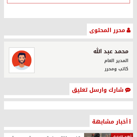
محرر المحتوى
محمد عبد الله
المدير العام
كاتب ومحرر
شارك وارسل تعليق
أخبار مشابهة
أهم الاخبار