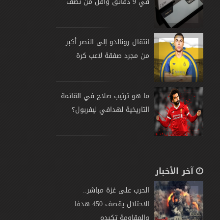
في 9 دقائق وأقل من نصف
انتقال رونالدو إلى النصر أكبر
من مجرد صفقة لاعب كرة
ما هو ترتيب صلاح في القائمة
التاريخية لهدافي ليفربول؟
آخر الأخبار
الحرب على غزة مباشر..
الاحتلال يقصف 450 هدفا
والمقاومة تكبده