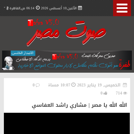
الأثنين,10 أغسطس 2026
06:14 ص,القاهرة
°
الخميس, 19 يناير 2023
10:07 مساءً
0
0
714
الله الله يا مصر | مشاري راشد العفاسي