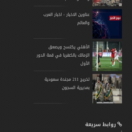
عناوين الاخبار - اخبار العرب
والعالم
الأهلي يكتسح ويصعق
الزمالك بالكهربا في قمة الدور
الأول
تخريج 211 مجندة سعودية
بمديرية السجون
روابط سريعة