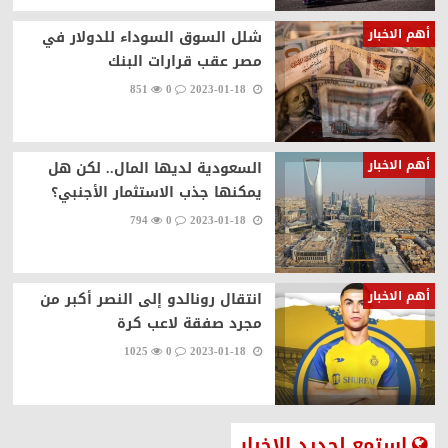
أهم الاخبار
شلل السوق السوداء للدولار في
مصر عقب قرارات البنك
851
0
2023-01-18
أهم الاخبار
السعودية لديها المال.. لكن هل
يمكنها جذب الاستثمار الأجنبي؟
794
0
2023-01-18
أهم الاخبار
انتقال رونالدو إلى النصر أكبر من
مجرد صفقة لاعب كرة
1025
0
2023-01-18
استمع لجديد الاخبار