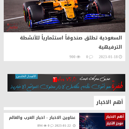
السعودية تطلق صندوقاً استثمارياً للأنشطة
ش
الترفيهية
ق
900
0
2023-01-18
أهم الاخبار
أهم الاخبار
عناوين الاخبار - اخبار العرب والعالم
894
0
2023-01-22