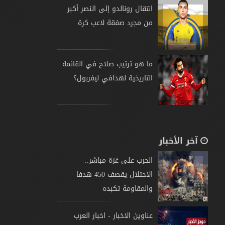
انتقال رونالدو إلى النصر أكبر
من مجرد صفقة لاعب كرة
ما هو ترتيب صلاح في القائمة
التاريخية لهدافي ليفربول؟
آخر الأخبار
الحرب على غزة مباشر..
الاحتلال يقصف 450 هدفا
والمقاومة تكبده
عناوين الاخبار - اخبار العرب