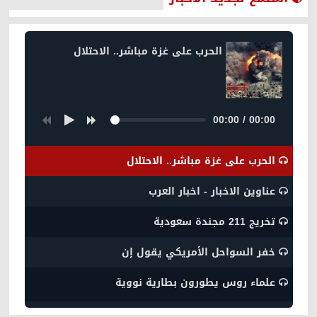
الحرب على غزة مباشر.. الاحتلال
00:00
/
00:00
الحرب على غزة مباشر.. الاحتلال
عناوين الاخبار - اخبار العرب
تخريج 211 مجندة سعودية
خفر السواحل الأمريكي يقول إن
علماء روس يطورون بطارية نووية