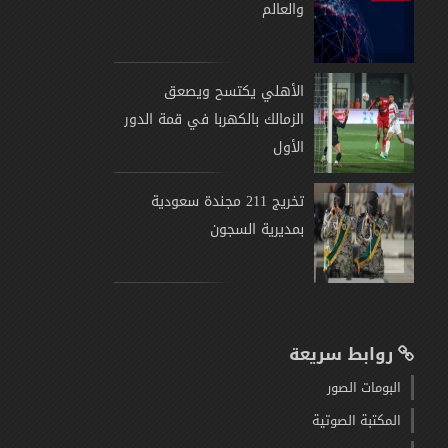
والعالم
الأهلي يكتسح ويصعق
الزمالك بالكهربا في قمة الدور
الأول
تخريج 211 مجندة سعودية
بمديرية السجون
روابط سريعة
البومات الصور
المكتبة الصوتية