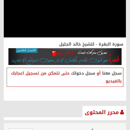
سورة البقرة - للشيخ خالد الجليل
سجل معنا
أو
سجل دخولك
حتى تتمكن من تسجيل اعجابك
بالفيديو
محرر المحتوى