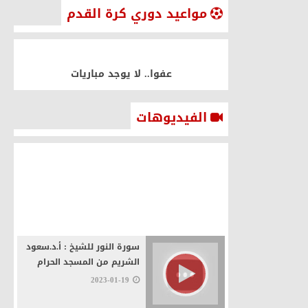
مواعيد دوري كرة القدم
عفوا.. لا يوجد مباريات
الفيديوهات
سورة البقرة - للشيخ خالد
الجليل
2023-01-19
سورة النور للشيخ : أ.د.سعود
الشريم من المسجد الحرام
2023-01-19