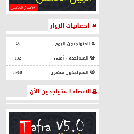
احصائيات الزوار
المتواجدون اليوم
45
الرياضة
المتواجدون أمس
132
المتواجدون شهرى
3960
الاعضاء المتواجدون الأن
صندوق قطري يستهدف الاستحواذ
على أحد أندية الدوري الإنجليزي
الممتاز