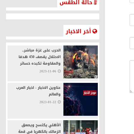
حالة الطقس
حالة الطقس في القاهرة
أخر الاخبار
الحرب على غزة مباشر..
الاحتلال يقصف 450 هدفا
والمقاومة تكبده خسائر
2023-11-06
عناوين الاخبار - اخبار العرب
والعالم
2023-01-22
الأهلي يكتسح ويصعق
الزمالك بالكهربا في قمة