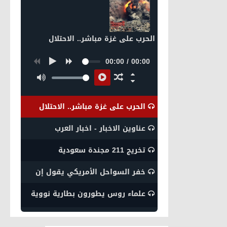
الحرب على غزة مباشر.. الاحتلال
00:00
/
00:00
الحرب على غزة مباشر.. الاحتلال
عناوين الاخبار - اخبار العرب
تخريج 211 مجندة سعودية
خفر السواحل الأمريكي يقول إن
علماء روس يطورون بطارية نووية