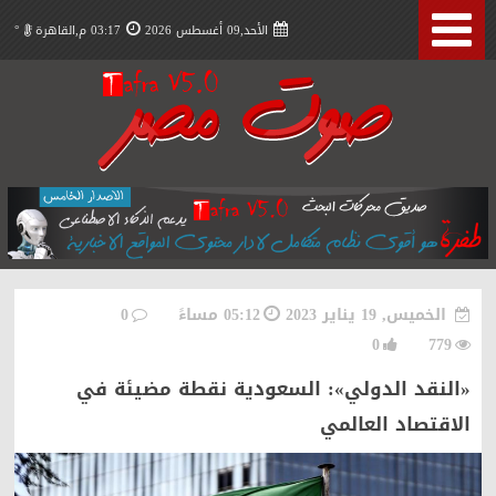
الأحد,09 أغسطس 2026
03:17 م,القاهرة
°
الخميس, 19 يناير 2023
05:12 مساءً
0
0
779
«النقد الدولي»: السعودية نقطة مضيئة في
الاقتصاد العالمي