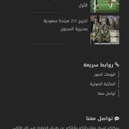
الأول
تخريج 211 مجندة سعودية
بمديرية السجون
روابط سريعة
البومات الصور
المكتبة الصوتية
تواصل معنا
تواصل معنا
يمكنكم إرسال مقترحاتكم وآرائكم عن طريق الضغط على الزر التالي