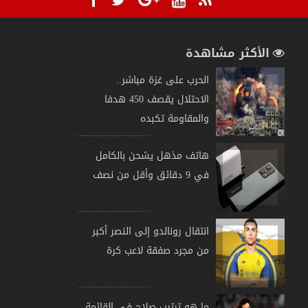
الأكثر مشاهدة
الحرب على غزة مباشر..
الاحتلال يقصف 450 هدفا
والمقاومة تكبده
هاتف مذهل يشحن بالكامل
في 9 دقائق وأقل من نصف
انتقال رونالدو إلى النصر أكبر
من مجرد صفقة لاعب كرة
ما هو ترتيب صلاح في القائمة