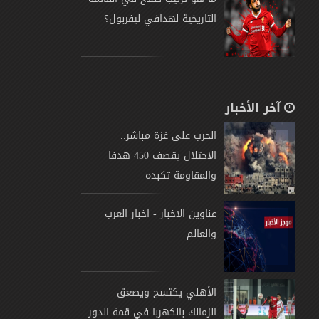
التاريخية لهدافي ليفربول؟
آخر الأخبار
الحرب على غزة مباشر..
الاحتلال يقصف 450 هدفا
والمقاومة تكبده
عناوين الاخبار - اخبار العرب
والعالم
الأهلي يكتسح ويصعق
الزمالك بالكهربا في قمة الدور