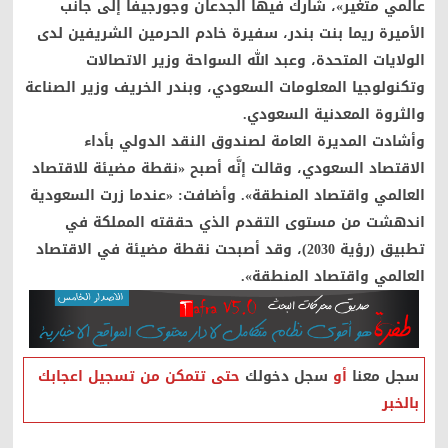
عالمي متغير»، شارك فيها الجدعان وجورجيفا إلى جانب
الأميرة ريما بنت بندر، سفيرة خادم الحرمين الشريفين لدى
الولايات المتحدة، وعبد الله السواحة وزير الاتصالات
وتكنولوجيا المعلومات السعودي، وبندر الخريف وزير الصناعة
والثروة المعدنية السعودي.
وأشادت المديرة العامة لصندوق النقد الدولي بأداء
الاقتصاد السعودي، وقالت إنَّه أصبح «نقطة مضيئة للاقتصاد
العالمي واقتصاد المنطقة». وأضافت: «عندما زرت السعودية
اندهشت من مستوى التقدم الذي حققته المملكة في
تطبيق (رؤية 2030)، وقد أصبحت نقطة مضيئة في الاقتصاد
العالمي واقتصاد المنطقة».
سجل معنا
أو
سجل دخولك
حتى تتمكن من تسجيل اعجابك
بالخبر